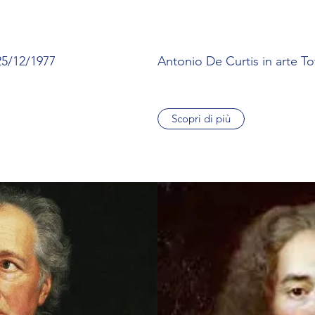
25/12/1977
Antonio De Curtis in arte T
Scopri di più