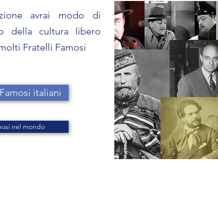
zione avrai modo di
 della cultura libero
molti Fratelli Famosi
amosi italiani
mosi nel mondo