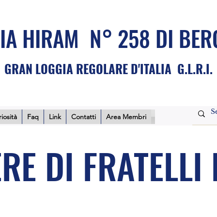
IA HIRAM N° 258 DI BE
GRAN LOGGIA REGOLARE D'ITALIA G.L.R.I.
iosità
Faq
Link
Contatti
Area Membri
RE DI FRATELLI