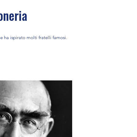
oneria
ha ispirato molti fratelli famosi.