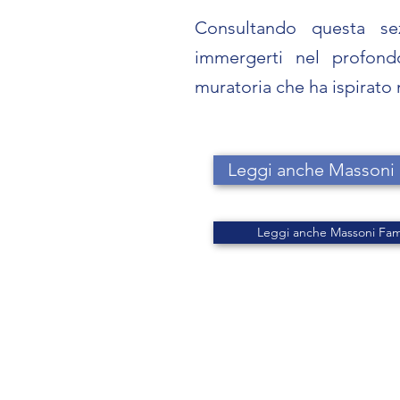
Consultando questa se
immergerti nel profondo
muratoria che ha ispirato 
Leggi anche Massoni F
Leggi anche Massoni Fa