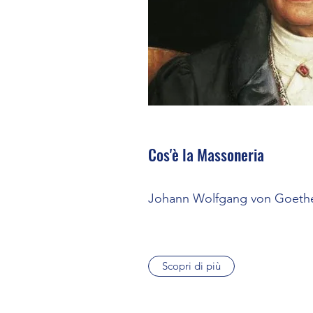
Cos'è la Massoneria
Johann Wolfgang von Goethe 
Scopri di più