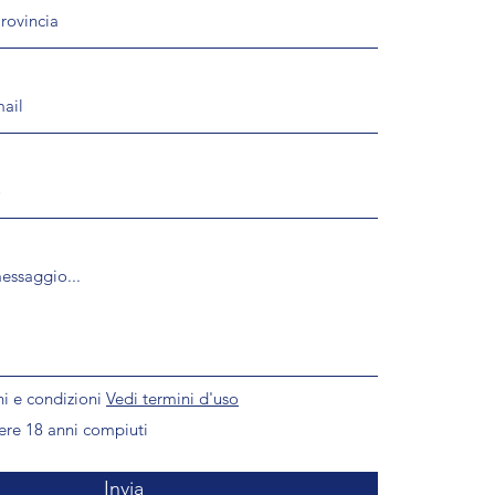
i e condizioni
Vedi termini d'uso
ere 18 anni compiuti
Invia