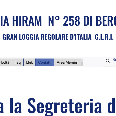
IA HIRAM N° 258 DI BE
GRAN LOGGIA REGOLARE D'ITALIA G.L.R.I.
iosità
Faq
Link
Contatti
Area Membri
 la Segreteria d