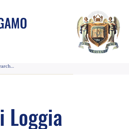
RGAMO
i Loggia