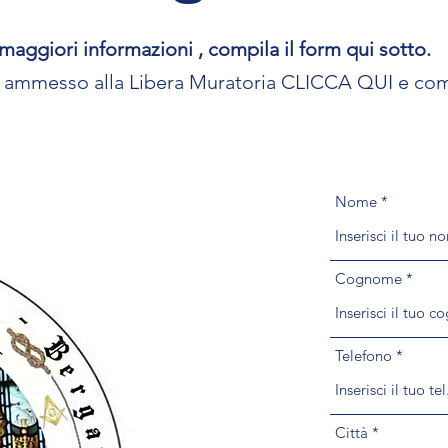
maggiori informazioni , compila il form qui sotto.
e ammesso alla Libera Muratoria
CLICCA QUI
e comp
Nome
Cognome
Telefono
Città