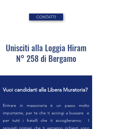
CONTATTI
Unisciti alla Loggia Hiram
N° 258 di Bergamo
Vuoi candidarti alla Libera Muratoria?
Entrare in massoneria è un passo molto
importante, per te che ti accingi a bussare e
per tutti i fratelli che ti accoglieranno. I
requisiti primari che ti verranno richiesti sono