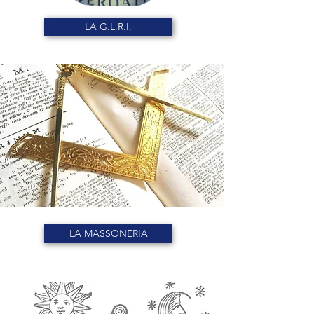
LA G.L.R.I.
LA MASSONERIA