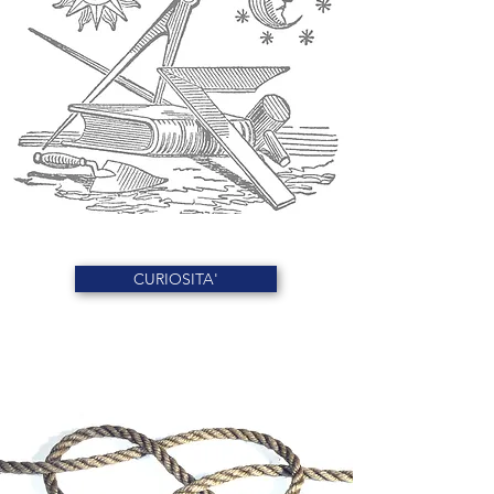
CURIOSITA'