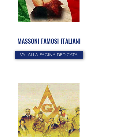
MASSONI FAMOSI ITALIANI
VAI ALLA PAGINA DEDICATA