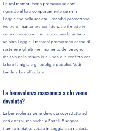
I nuovi membri fanno promesse solenni
riguardo al loro comportamento sia nella
Loggia che nella società. I membri promettono
inoltre di mantenere confidenziale il modo in
cui si riconoscono l'un l'altro quando visitano
un'altra Loggia. I massoni promettono anche di
sostenere gli altri nel momento del bisogno,
ma solo nella misura in cui non è in conflitto con
la loro famiglia e gli obblighi pubblici.
Vedi
Landmarks dell’ordine
La benevolenza massonica a chi viene
devoluta?
La benevolenza viene devoluta soprattutto ad
enti esterni, ma anche a Fratelli Bisognosi
tramite iniziative votate in Loggia o su richiesta