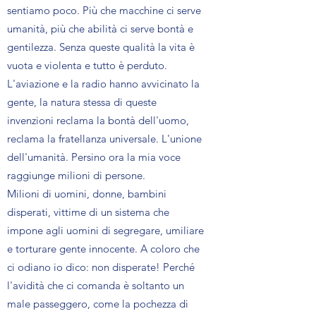
sentiamo poco. Più che macchine ci serve
umanità, più che abilità ci serve bontà e
gentilezza. Senza queste qualità la vita è
vuota e violenta e tutto è perduto.
L'aviazione e la radio hanno avvicinato la
gente, la natura stessa di queste
invenzioni reclama la bontà dell'uomo,
reclama la fratellanza universale. L'unione
dell'umanità. Persino ora la mia voce
raggiunge milioni di persone.
Milioni di uomini, donne, bambini
disperati, vittime di un sistema che
impone agli uomini di segregare, umiliare
e torturare gente innocente. A coloro che
ci odiano io dico: non disperate! Perché
l'avidità che ci comanda è soltanto un
male passeggero, come la pochezza di