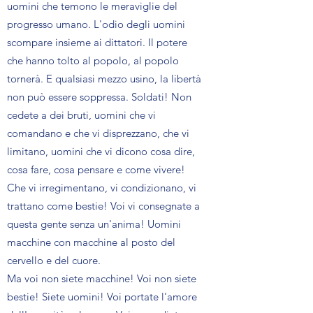
uomini che temono le meraviglie del
progresso umano. L'odio degli uomini
scompare insieme ai dittatori. Il potere
che hanno tolto al popolo, al popolo
tornerà. E qualsiasi mezzo usino, la libertà
non può essere soppressa. Soldati! Non
cedete a dei bruti, uomini che vi
comandano e che vi disprezzano, che vi
limitano, uomini che vi dicono cosa dire,
cosa fare, cosa pensare e come vivere!
Che vi irregimentano, vi condizionano, vi
trattano come bestie! Voi vi consegnate a
questa gente senza un'anima! Uomini
macchine con macchine al posto del
cervello e del cuore.
Ma voi non siete macchine! Voi non siete
bestie! Siete uomini! Voi portate l'amore