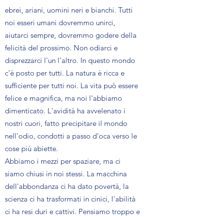
ebrei, ariani, uomini neri e bianchi. Tutti
noi esseri umani dovremmo unirci,
aiutarci sempre, dovremmo godere della
felicità del prossimo. Non odiarci e
disprezzarci l'un l'altro. In questo mondo
c'è posto per tutti. La natura è ricca e
sufficiente per tutti noi. La vita può essere
felice e magnifica, ma noi l'abbiamo
dimenticato. L'avidità ha avvelenato i
nostri cuori, fatto precipitare il mondo
nell'odio, condotti a passo d'oca verso le
cose più abiette.
Abbiamo i mezzi per spaziare, ma ci
siamo chiusi in noi stessi. La macchina
dell'abbondanza ci ha dato povertà, la
scienza ci ha trasformati in cinici, l'abilità
ci ha resi duri e cattivi. Pensiamo troppo e