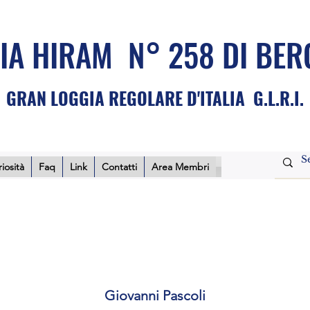
IA HIRAM N° 258 DI BE
GRAN LOGGIA REGOLARE D'ITALIA G.L.R.I.
iosità
Faq
Link
Contatti
Area Membri
Giovanni Pascoli