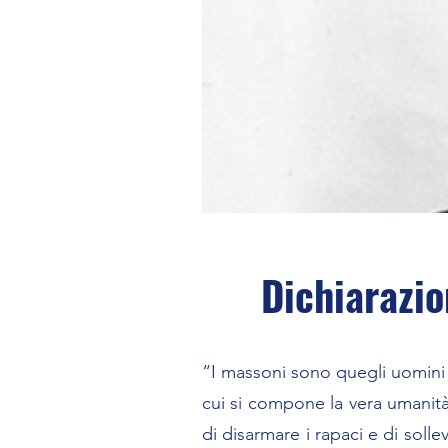
Dichiarazio
“I massoni sono quegli uomini 
cui si compone la vera umanità
di disarmare i rapaci e di solle