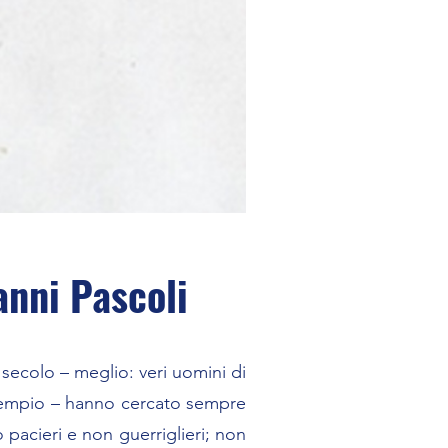
anni Pascoli
secolo – meglio: veri uomini di
’esempio – hanno cercato sempre
o pacieri e non guerriglieri; non