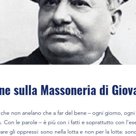
ne sulla Massoneria di Giov
che non anelano che a far del bene – ogni giorno, ogni 
. Con le parole – è più con i fatti e soprattutto con l
vare gli oppressi: sono nella lotta e non per la lotta: son