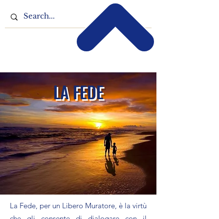
LA FEDE
La Fede, per un Libero Muratore, è la virtù
che gli consente di dialogare con il