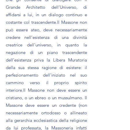
Grande Architetto dell’Universo, di
affidarsi a lui, in un dialogo continuo e
costante col trascendente.Il Massone non
può essere ateo, deve necessariamente
credere nell’esistenza di una divinità
creatrice dell’universo, in quanto la
negazione di un piano trascendente
dell’esistenza priva la Libera Muratoria
della sua stessa ragione di esistere: il
perfezionamento dell’iniziato nel suo
cammino verso il proprio spirito
interiore.Il Massone non deve essere un
cristiano, o un ebreo o un mussulmano. Il
Massone deve essere un credente (non
necessariamente ortodosso o allineato
alla gerarchia ecclesiastica della religione
da lui professata, la Massoneria infatti