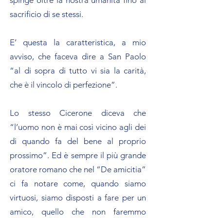
spinge oltre la nostra umanità fino al
sacrificio di se stessi.
E’ questa la caratteristica, a mio
avviso, che faceva dire a San Paolo
“al di sopra di tutto vi sia la carità,
che è il vincolo di perfezione”.
Lo stesso Cicerone diceva che
“l’uomo non è mai così vicino agli dei
di quando fa del bene al proprio
prossimo”. Ed è sempre il più grande
oratore romano che nel “De amicitia”
ci fa notare come, quando siamo
virtuosi, siamo disposti a fare per un
amico, quello che non faremmo