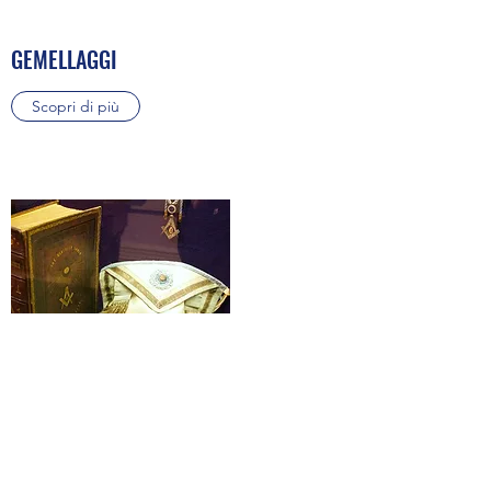
GEMELLAGGI
Scopri di più
BIBLIOTECA MASSONICA DI LOGGIA