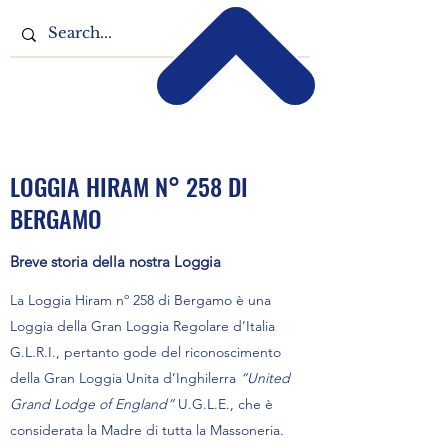
LOGGIA HIRAM N° 258 DI
BERGAMO
Breve storia della nostra Loggia
La Loggia Hiram nº 258 di Bergamo è una
Loggia della Gran Loggia Regolare d’Italia
G.L.R.I., pertanto gode del riconoscimento
della Gran Loggia Unita d’Inghilerra
“United
Grand Lodge of England”
U.G.L.E., che è
considerata la Madre di tutta la Massoneria.