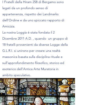
I Fratelli della Hiram 258 di Bergamo sono
legati da un profondo senso di
appartenenza, rispetto dei Landmarks
dell’Ordine e da uno spiccato rapporto di
Amicizia.
La nostra Loggia è stata fondata il 2
Dicembre 2011 A.D. , quando un gruppo di
18 fratelli provenienti da diverse Logge della
G.L.R.I. si unirono per creare una realtà
massonica basata sulla disciplina rituale e
sull’approfondimento filosofico, storico ed
esoterico dell’Antica Arte Muratoria in
ambito speculativo.